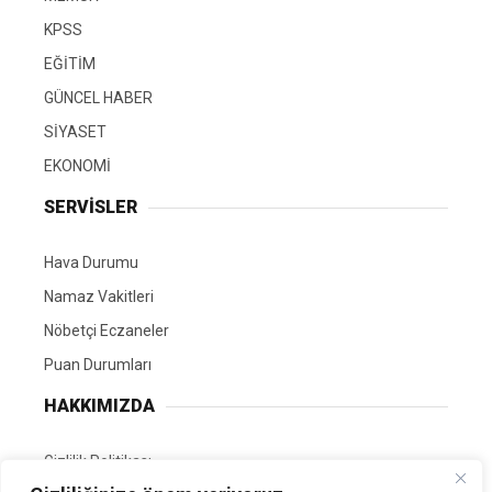
KPSS
EĞİTİM
GÜNCEL HABER
SİYASET
EKONOMİ
SERVİSLER
Hava Durumu
Namaz Vakitleri
Nöbetçi Eczaneler
Puan Durumları
HAKKIMIZDA
Gizlilik Politikası