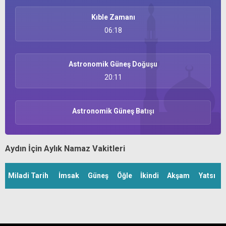
Kıble Zamanı
06:18
Astronomik Güneş Doğuşu
20:11
Astronomik Güneş Batışı
Aydın İçin Aylık Namaz Vakitleri
Miladi Tarih
İmsak
Güneş
Öğle
İkindi
Akşam
Yatsı