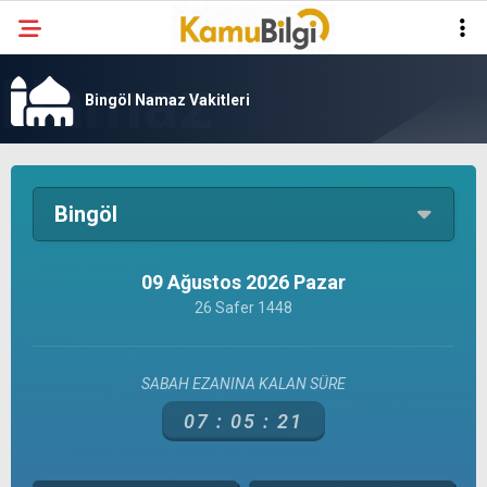
Bingöl Namaz Vakitleri
Bingöl
09 Ağustos 2026 Pazar
26 Safer 1448
SABAH EZANINA KALAN SÜRE
07 :
05 :
21