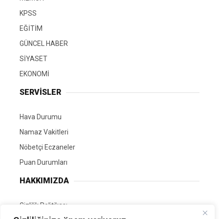
KPSS
EĞİTİM
GÜNCEL HABER
SİYASET
EKONOMİ
SERVİSLER
Hava Durumu
Namaz Vakitleri
Nöbetçi Eczaneler
Puan Durumları
HAKKIMIZDA
Gizlilik Politikası