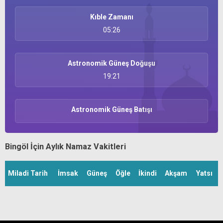
Kıble Zamanı
05:26
Astronomik Güneş Doğuşu
19:21
Astronomik Güneş Batışı
Bingöl İçin Aylık Namaz Vakitleri
Miladi Tarih
İmsak
Güneş
Öğle
İkindi
Akşam
Yatsı