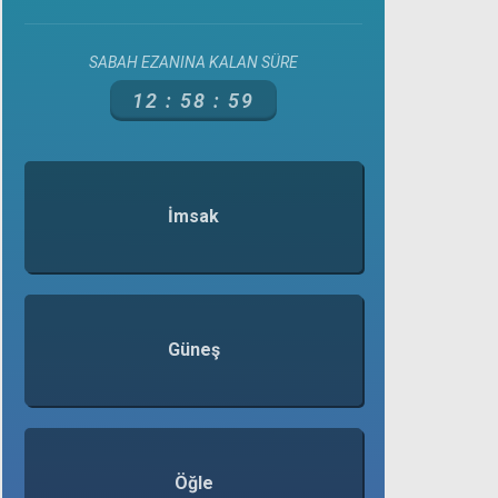
SABAH EZANINA KALAN SÜRE
12 :
58 :
59
İmsak
Güneş
Öğle