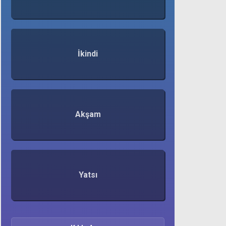
İkindi
Akşam
Yatsı