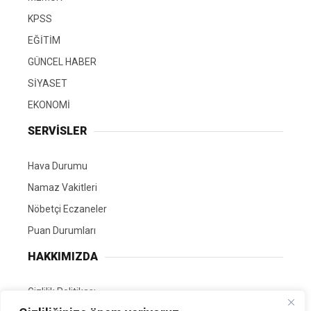
KPSS
EĞİTİM
GÜNCEL HABER
SİYASET
EKONOMİ
SERVİSLER
Hava Durumu
Namaz Vakitleri
Nöbetçi Eczaneler
Puan Durumları
HAKKIMIZDA
Gizlilik Politikası