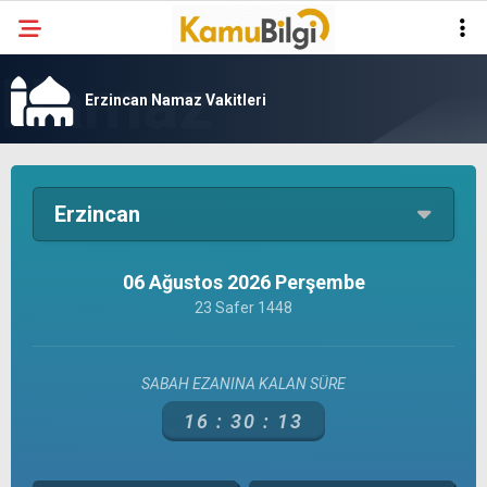
Erzincan Namaz Vakitleri
Erzincan
06 Ağustos 2026 Perşembe
23 Safer 1448
SABAH EZANINA KALAN SÜRE
16 :
30 :
13