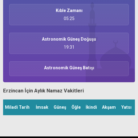
Kıble Zamanı
05:25
Astronomik Güneş Doğuşu
19:31
Astronomik Güneş Batışı
Erzincan İçin Aylık Namaz Vakitleri
Miladi Tarih
İmsak
Güneş
Öğle
İkindi
Akşam
Yatsı