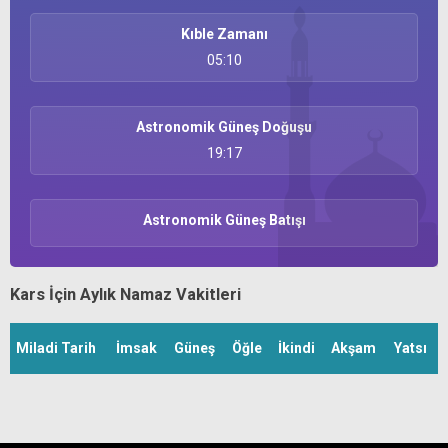
Kıble Zamanı
05:10
Astronomik Güneş Doğuşu
19:17
Astronomik Güneş Batışı
Kars İçin Aylık Namaz Vakitleri
Miladi Tarih
İmsak
Güneş
Öğle
İkindi
Akşam
Yatsı