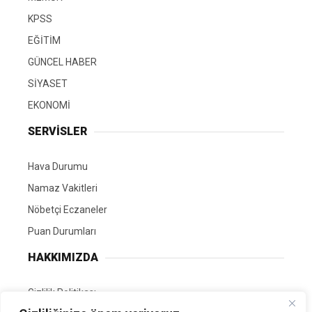
KPSS
EĞİTİM
GÜNCEL HABER
SİYASET
EKONOMİ
SERVİSLER
Hava Durumu
Namaz Vakitleri
Nöbetçi Eczaneler
Puan Durumları
HAKKIMIZDA
Gizlilik Politikası