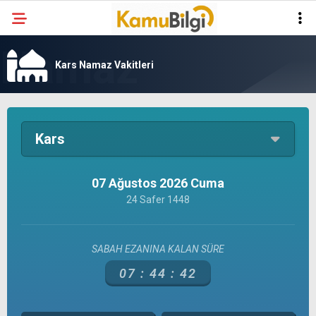
Kars Namaz Vakitleri
Kars
07 Ağustos 2026 Cuma
24 Safer 1448
SABAH EZANINA KALAN SÜRE
07 :
44 :
42