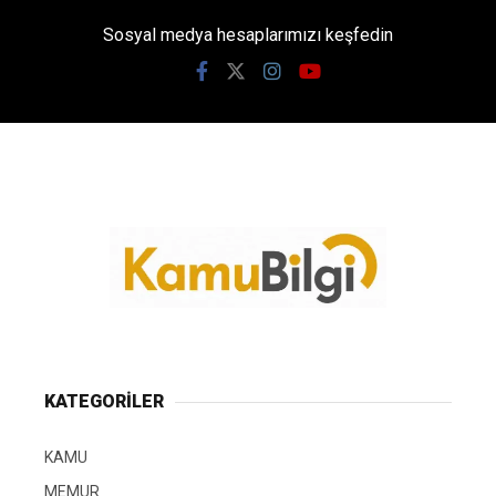
Sosyal medya hesaplarımızı keşfedin
KATEGORİLER
KAMU
MEMUR