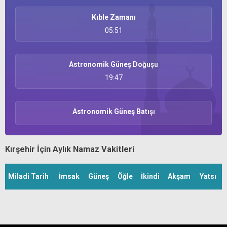
Kıble Zamanı
05:51
Astronomik Güneş Doğuşu
19:47
Astronomik Güneş Batışı
Kırşehir İçin Aylık Namaz Vakitleri
Miladi Tarih
İmsak
Güneş
Öğle
İkindi
Akşam
Yatsı