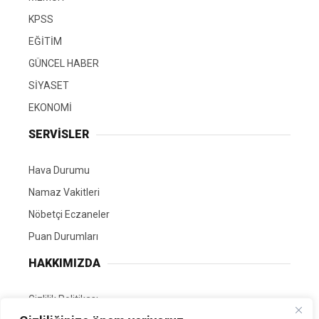
KPSS
EĞİTİM
GÜNCEL HABER
SİYASET
EKONOMİ
SERVİSLER
Hava Durumu
Namaz Vakitleri
Nöbetçi Eczaneler
Puan Durumları
HAKKIMIZDA
Gizlilik Politikası