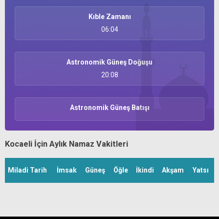
Kıble Zamanı
06:04
Astronomik Güneş Doğuşu
20:08
Astronomik Güneş Batışı
Kocaeli İçin Aylık Namaz Vakitleri
Miladi Tarih
İmsak
Güneş
Öğle
İkindi
Akşam
Yatsı