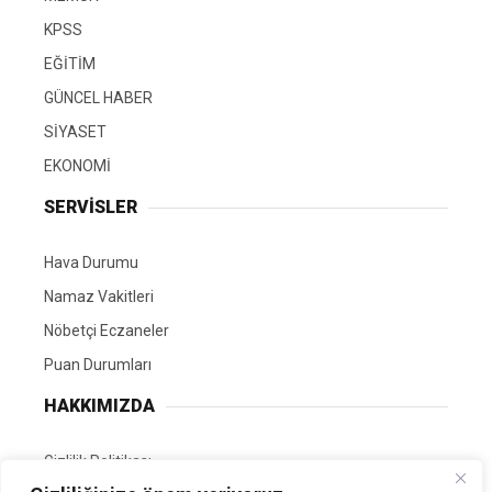
KPSS
EĞİTİM
GÜNCEL HABER
SİYASET
EKONOMİ
SERVİSLER
Hava Durumu
Namaz Vakitleri
Nöbetçi Eczaneler
Puan Durumları
HAKKIMIZDA
Gizlilik Politikası