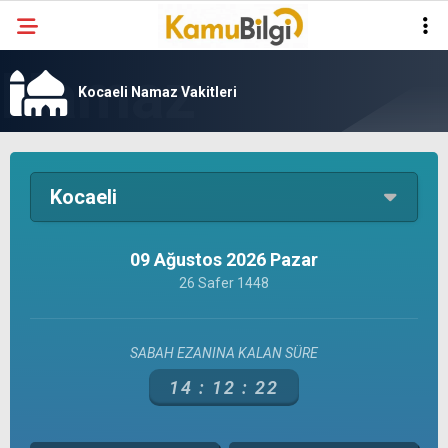
Kocaeli Namaz Vakitleri
Kocaeli
09 Ağustos 2026 Pazar
26 Safer 1448
SABAH EZANINA KALAN SÜRE
14 :
12 :
22