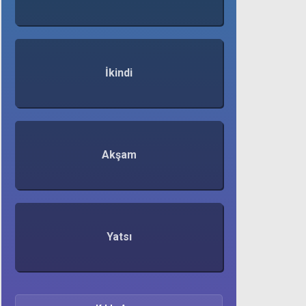
İkindi
Akşam
Yatsı