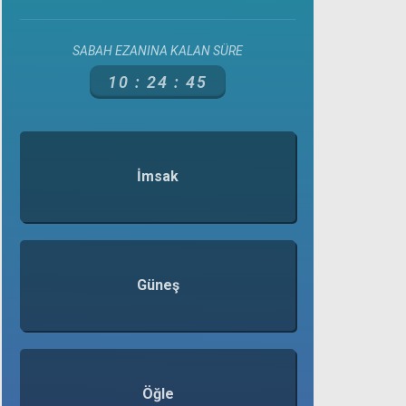
SABAH EZANINA KALAN SÜRE
10 :
24 :
45
İmsak
Güneş
Öğle