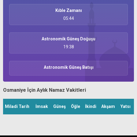
Kıble Zamanı
05:44
Astronomik Güneş Doğuşu
19:38
Astronomik Güneş Batışı
Osmaniye İçin Aylık Namaz Vakitleri
Miladi Tarih
İmsak
Güneş
Öğle
İkindi
Akşam
Yatsı