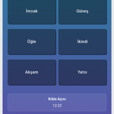
İmsak
Güneş
Öğle
İkindi
Akşam
Yatsı
Kıble Açısı
12:23