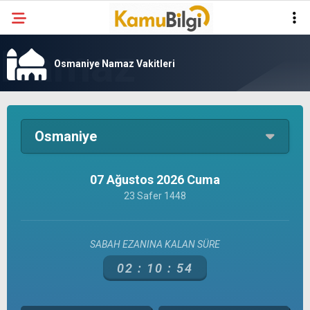
Osmaniye Namaz Vakitleri
Osmaniye
07 Ağustos 2026 Cuma
23 Safer 1448
SABAH EZANINA KALAN SÜRE
02 :
10 :
54