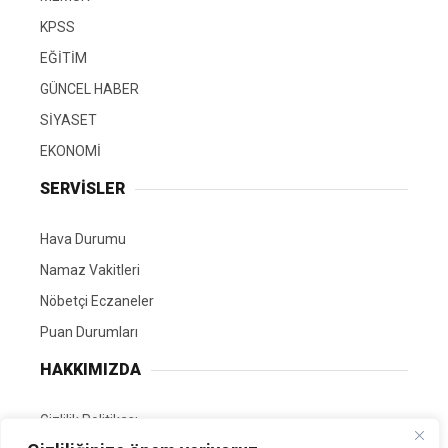
KPSS
EĞİTİM
GÜNCEL HABER
SİYASET
EKONOMİ
SERVİSLER
Hava Durumu
Namaz Vakitleri
Nöbetçi Eczaneler
Puan Durumları
HAKKIMIZDA
Gizlilik Politikası