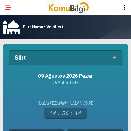
Siirt Namaz Vakitleri
Siirt
09 Ağustos 2026 Pazar
26 Safer 1448
SABAH EZANINA KALAN SÜRE
14 :
56 :
44