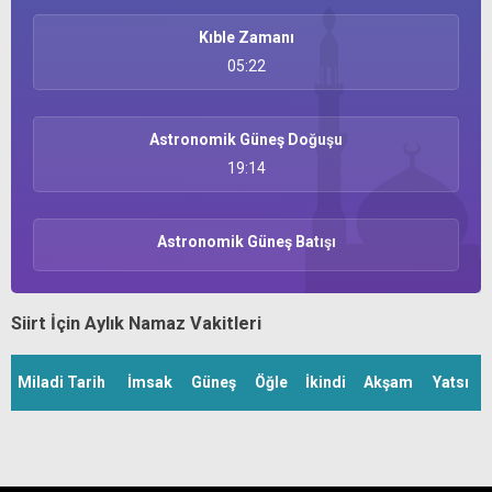
Kıble Zamanı
05:22
Astronomik Güneş Doğuşu
19:14
Astronomik Güneş Batışı
Siirt İçin Aylık Namaz Vakitleri
Miladi Tarih
İmsak
Güneş
Öğle
İkindi
Akşam
Yatsı