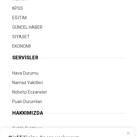
KPSS
EĞİTİM
GÜNCEL HABER
SİYASET
EKONOMİ
SERVİSLER
Hava Durumu
Namaz Vakitleri
Nöbetçi Eczaneler
Puan Durumları
HAKKIMIZDA
Gizlilik Politikası