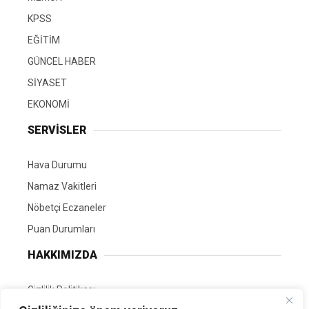
KPSS
EĞİTİM
GÜNCEL HABER
SİYASET
EKONOMİ
SERVİSLER
Hava Durumu
Namaz Vakitleri
Nöbetçi Eczaneler
Puan Durumları
HAKKIMIZDA
Gizlilik Politikası