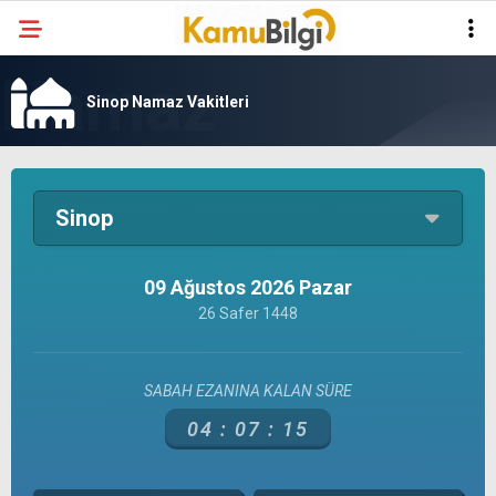
Sinop Namaz Vakitleri
Sinop
09 Ağustos 2026 Pazar
26 Safer 1448
SABAH EZANINA KALAN SÜRE
04 :
07 :
15