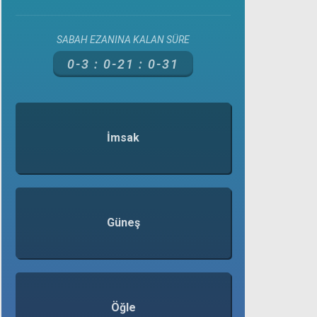
SABAH EZANINA KALAN SÜRE
0-3 :
0-21 :
0-31
İmsak
Güneş
Öğle