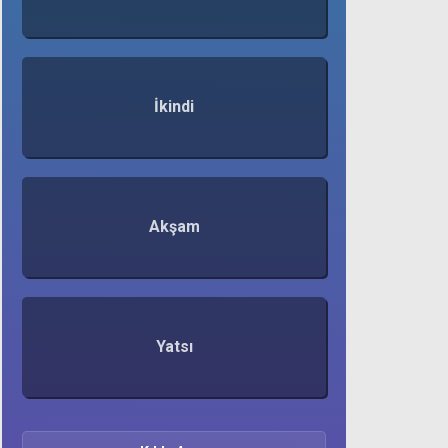
İkindi
Akşam
Yatsı