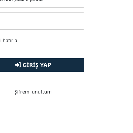
i hatırla
GIRIŞ YAP
Şifremi unuttum