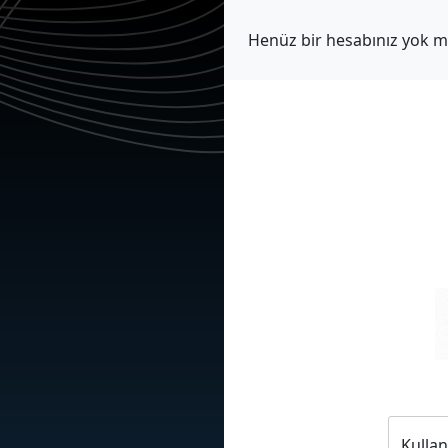
Henüz bir hesabınız yok 
Kullan