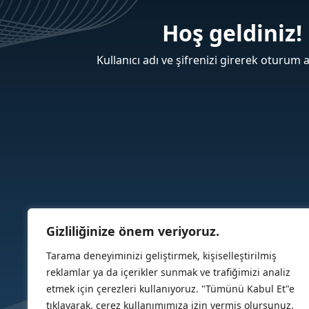
Hoş geldiniz!
Kullanıcı adı ve şifrenizi girerek oturum a
Gizliliğinize önem veriyoruz.
Tarama deneyiminizi geliştirmek, kişiselleştirilmiş
reklamlar ya da içerikler sunmak ve trafiğimizi analiz
etmek için çerezleri kullanıyoruz. "Tümünü Kabul Et"e
tıklayarak, çerez kullanımımıza izin vermiş olursunuz.