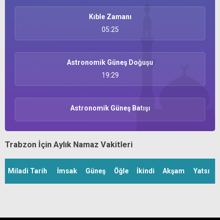
Kıble Zamanı
05:25
Astronomik Güneş Doğuşu
19:29
Astronomik Güneş Batışı
Trabzon İçin Aylık Namaz Vakitleri
Miladi Tarih
İmsak
Güneş
Öğle
İkindi
Akşam
Yatsı