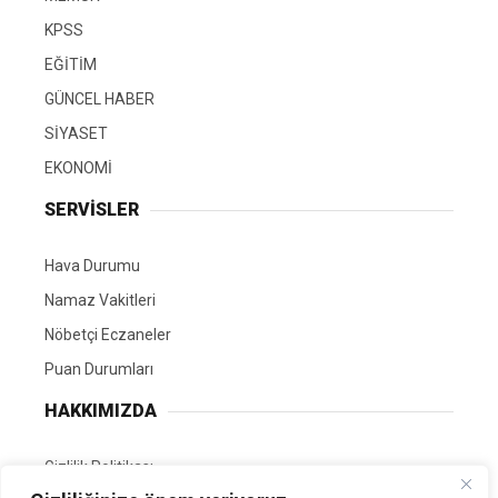
KPSS
EĞİTİM
GÜNCEL HABER
SİYASET
EKONOMİ
SERVİSLER
Hava Durumu
Namaz Vakitleri
Nöbetçi Eczaneler
Puan Durumları
HAKKIMIZDA
Gizlilik Politikası