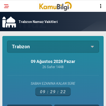
Trabzon Namaz Vakitleri
Trabzon
09 Ağustos 2026 Pazar
26 Safer 1448
SABAH EZANINA KALAN SÜRE
09 :
29 :
22