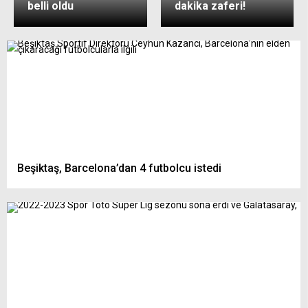
belli oldu
dakika zaferi!
Beşiktaş, Barcelona’dan 4 futbolcu istedi