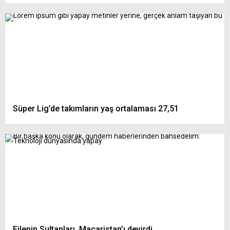
Süper Lig’de takımların yaş ortalaması 27,51
Filenin Sultanları, Macaristan’ı devirdi