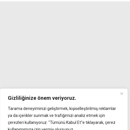
Gizliliğinize önem veriyoruz.
Tarama deneyiminizi geliştirmek, kişiselleştirilmiş reklamlar
ya da içerikler sunmak ve trafiğimizi analiz etmek için
çerezleri kullanıyoruz. "Tümünü Kabul Et"e tıklayarak, çerez
kullanımımıza izin vermiş olursunuz.