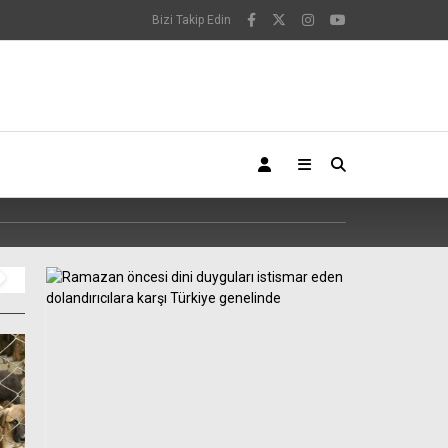
Bizi Takip Edin
Araçlarda multimedya bilmecesi. 