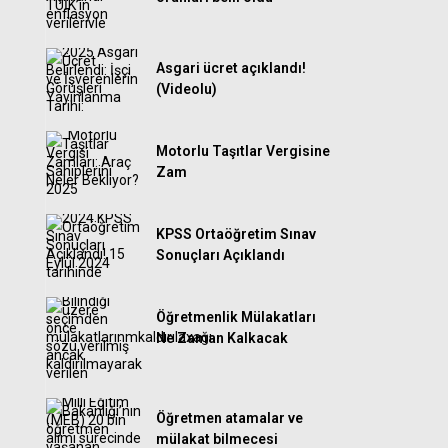
Asgari ücret açıklandı!
(Videolu)
Motorlu Taşıtlar Vergisine
Zam
KPSS Ortaöğretim Sınav
Sonuçları Açıklandı
Öğretmenlik Mülakatları
Ne Zaman Kalkacak
Öğretmen atamalar ve
mülakat bilmecesi