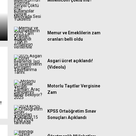
Millenicom çöktü mü?
Memur ve Emeklilerin zam
oranları belli oldu
Asgari ücret açıklandı!
(Videolu)
Motorlu Taşıtlar Vergisine
Zam
!
KPSS Ortaöğretim Sınav
Sonuçları Açıklandı