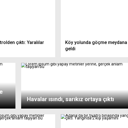
trolden çıktı: Yaralılar
Köy yolunda göçme meydana
geldi
e
Havalar ısındı, sarıkız ortaya çıktı