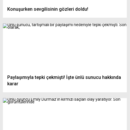
Konuşurken sevgilisinin gözleri doldu!
Paylaşımıyla tepki çekmişti! İşte ünlü sunucu hakkında
karar