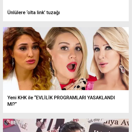
Ünlülere ‘olta link’ tuzağı
Yeni KHK ile “EVLİLİK PROGRAMLARI YASAKLANDI
MI?”