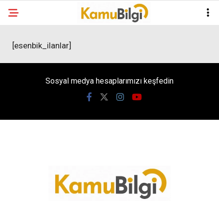
[esenbik_ilanlar]
Sosyal medya hesaplarımızı keşfedin