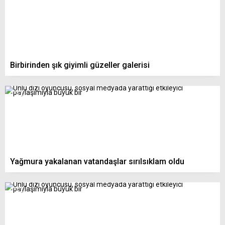
Birbirinden şık giyimli güzeller galerisi
Yağmura yakalanan vatandaşlar sırılsıklam oldu