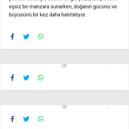
eşsiz bir manzara sunarken, doğanın gücünü ve
büyüsünü bir kez daha hatırlatıyor.
14
16
15
16