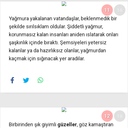
11
16
Yağmura yakalanan vatandaşlar, beklenmedik bir
şekilde sırılsıklam oldular. Şiddetli yağmur,
korunmasız kalan insanları aniden ıslatarak onları
şaşkınlık içinde bıraktı. Şemsiyeleri yetersiz
kalanlar ya da hazırlıksız olanlar, yağmurdan
kaçmak için sığınacak yer aradılar.
12
16
Birbirinden şık giyimli
güzeller
, göz kamaştıran