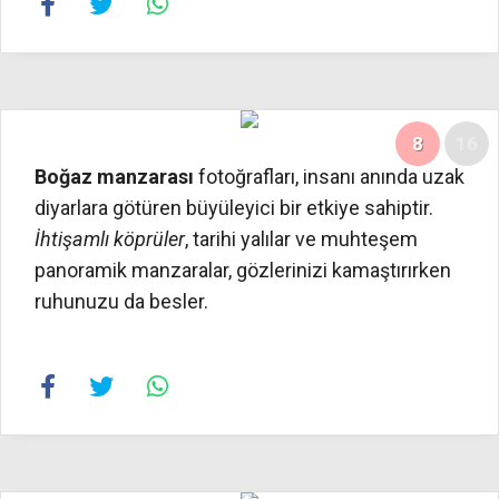
8
16
Boğaz manzarası
fotoğrafları, insanı anında uzak
diyarlara götüren büyüleyici bir etkiye sahiptir.
İhtişamlı köprüler
, tarihi yalılar ve muhteşem
panoramik manzaralar, gözlerinizi kamaştırırken
ruhunuzu da besler.