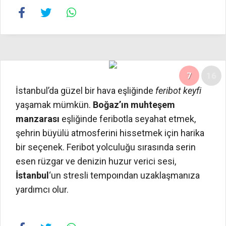
7
16
İstanbul’da güzel bir hava eşliğinde
feribot keyfi
yaşamak mümkün.
Boğaz’ın muhteşem
manzarası
eşliğinde feribotla seyahat etmek,
şehrin büyülü atmosferini hissetmek için harika
bir seçenek. Feribot yolculuğu sırasında serin
esen rüzgar ve denizin huzur verici sesi,
İstanbul
‘un stresli tempoından uzaklaşmanıza
yardımcı olur.