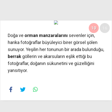
10
16
Doğa ve
orman manzaralarını
sevenler için,
harika fotoğraflar büyüleyici birer görsel şölen
sunuyor. Yeşilin her tonunun bir arada bulunduğu,
berrak
göllerin ve akarsuların eşlik ettiği bu
fotoğraflar, doğanın sükunetini ve güzelliğini
yansıtıyor.