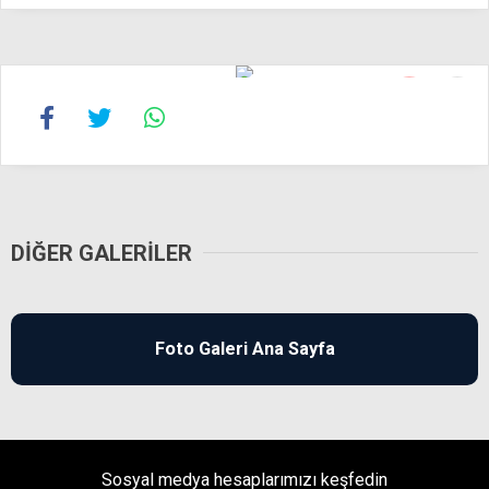
16
16
DIĞER GALERILER
Foto Galeri Ana Sayfa
Sosyal medya hesaplarımızı keşfedin