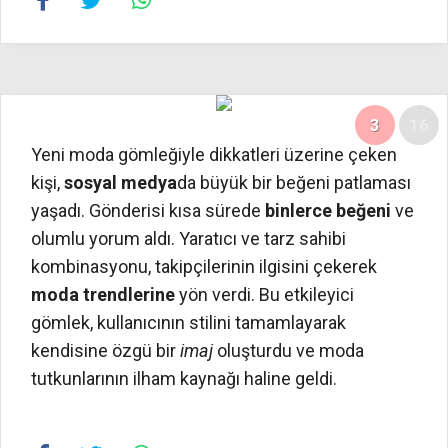
3
16
Yeni moda gömleğiyle dikkatleri üzerine çeken
kişi,
sosyal medya
da büyük bir beğeni patlaması
yaşadı. Gönderisi kısa sürede
binlerce beğeni
ve
olumlu yorum aldı. Yaratıcı ve tarz sahibi
kombinasyonu, takipçilerinin ilgisini çekerek
moda trendlerine
yön verdi. Bu etkileyici
gömlek, kullanıcının stilini tamamlayarak
kendisine özgü bir
imaj
oluşturdu ve moda
tutkunlarının ilham kaynağı haline geldi.