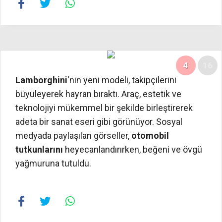
4
16
Lamborghini
‘nin yeni modeli, takipçilerini
büyüleyerek hayran bıraktı. Araç, estetik ve
teknolojiyi mükemmel bir şekilde birleştirerek
adeta bir sanat eseri gibi görünüyor. Sosyal
medyada paylaşılan görseller,
otomobil
tutkunlarını
heyecanlandırırken, beğeni ve övgü
yağmuruna tutuldu.