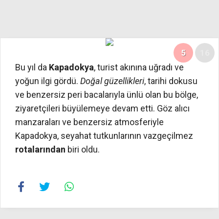
5
16
Bu yıl da
Kapadokya
, turist akınına uğradı ve
yoğun ilgi gördü.
Doğal güzellikleri
, tarihi dokusu
ve benzersiz peri bacalarıyla ünlü olan bu bölge,
ziyaretçileri büyülemeye devam etti. Göz alıcı
manzaraları ve benzersiz atmosferiyle
Kapadokya, seyahat tutkunlarının vazgeçilmez
rotalarından
biri oldu.