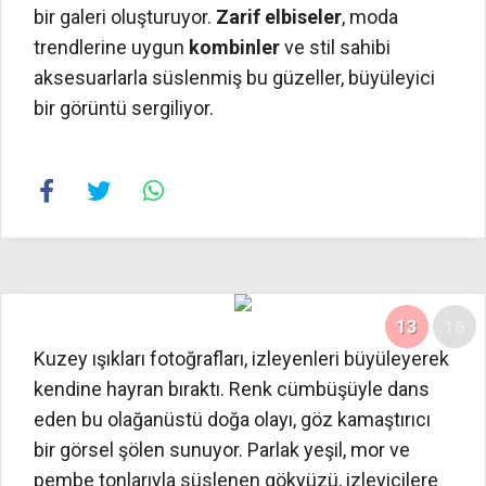
bir galeri oluşturuyor.
Zarif elbiseler
, moda
trendlerine uygun
kombinler
ve stil sahibi
aksesuarlarla süslenmiş bu güzeller, büyüleyici
bir görüntü sergiliyor.
13
16
Kuzey ışıkları fotoğrafları, izleyenleri büyüleyerek
kendine hayran bıraktı. Renk cümbüşüyle dans
eden bu olağanüstü doğa olayı, göz kamaştırıcı
bir görsel şölen sunuyor. Parlak yeşil, mor ve
pembe tonlarıyla süslenen gökyüzü, izleyicilere