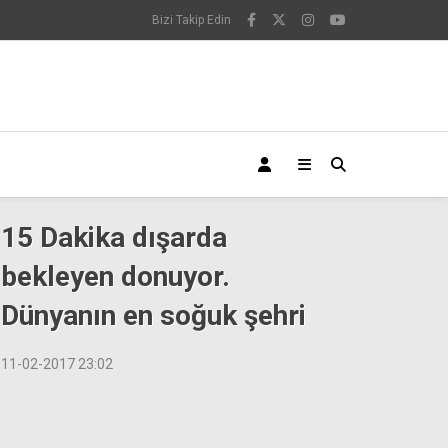
Bizi Takip Edin
15 Dakika dışarda
bekleyen donuyor.
Dünyanın en soğuk şehri
11-02-2017 23:02