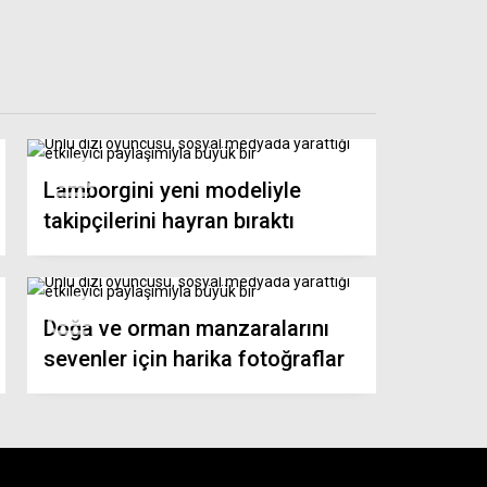
Lamborgini yeni modeliyle
takipçilerini hayran bıraktı
Doğa ve orman manzaralarını
sevenler için harika fotoğraflar