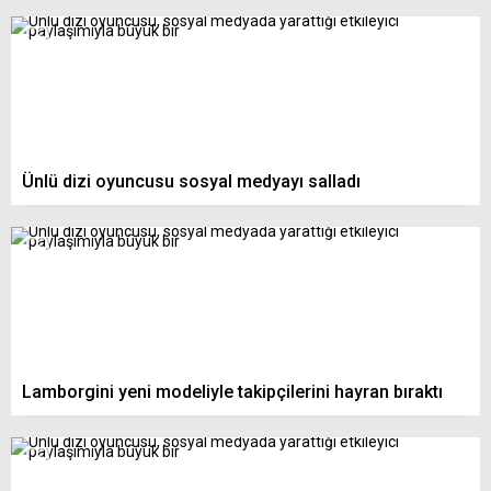
Ünlü dizi oyuncusu sosyal medyayı salladı
Lamborgini yeni modeliyle takipçilerini hayran bıraktı