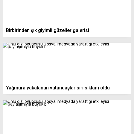
Birbirinden şık giyimli güzeller galerisi
Yağmura yakalanan vatandaşlar sırılsıklam oldu