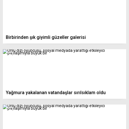
Birbirinden şık giyimli güzeller galerisi
Yağmura yakalanan vatandaşlar sırılsıklam oldu