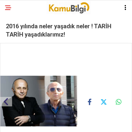
2016 yılında neler yaşadık neler ! TARİH
TARİH yaşadıklarımız!