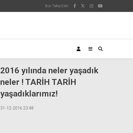
Bizi Takip Edin
2016 yılında neler yaşadık
neler ! TARİH TARİH
yaşadıklarımız!
31-12-2016 23:48