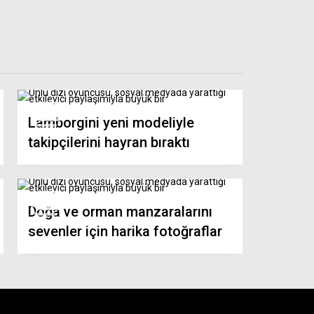
Lamborgini yeni modeliyle
takipçilerini hayran bıraktı
Doğa ve orman manzaralarını
sevenler için harika fotoğraflar