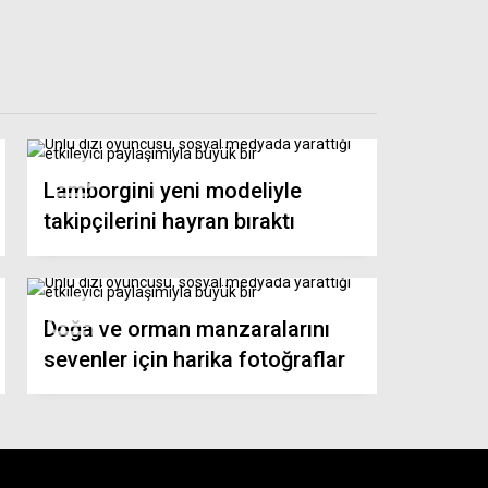
Lamborgini yeni modeliyle
takipçilerini hayran bıraktı
Doğa ve orman manzaralarını
sevenler için harika fotoğraflar