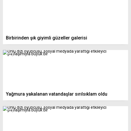
Birbirinden şık giyimli güzeller galerisi
Yağmura yakalanan vatandaşlar sırılsıklam oldu