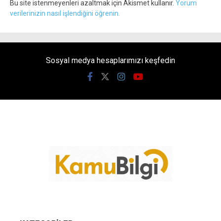
Bu site istenmeyenleri azaltmak için Akismet kullanır.
Yorum
verilerinizin nasıl işlendiğini öğrenin.
Sosyal medya hesaplarımızı keşfedin