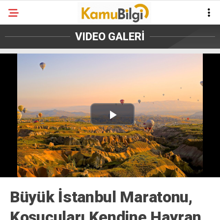
VIDEO GALERİ
Play
Video
Büyük İstanbul Maratonu,
Koşucuları Kendine Hayran