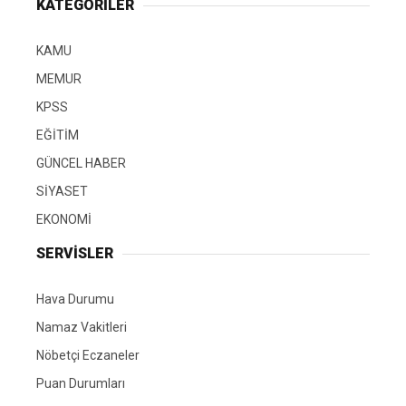
KATEGORİLER
KAMU
MEMUR
KPSS
EĞİTİM
GÜNCEL HABER
SİYASET
EKONOMİ
SERVİSLER
Hava Durumu
Namaz Vakitleri
Nöbetçi Eczaneler
Puan Durumları