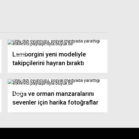
Lamborgini yeni modeliyle
takipçilerini hayran bıraktı
Doğa ve orman manzaralarını
sevenler için harika fotoğraflar