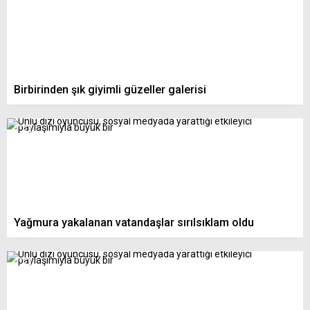
Birbirinden şık giyimli güzeller galerisi
Yağmura yakalanan vatandaşlar sırılsıklam oldu