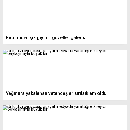
Birbirinden şık giyimli güzeller galerisi
Yağmura yakalanan vatandaşlar sırılsıklam oldu