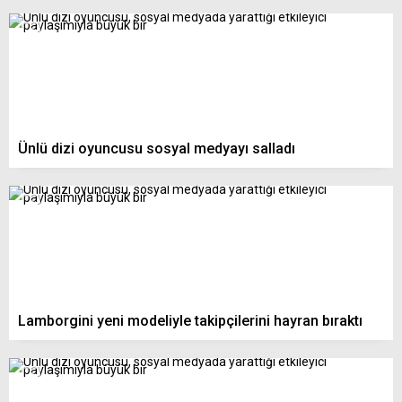
Ünlü dizi oyuncusu sosyal medyayı salladı
Lamborgini yeni modeliyle takipçilerini hayran bıraktı