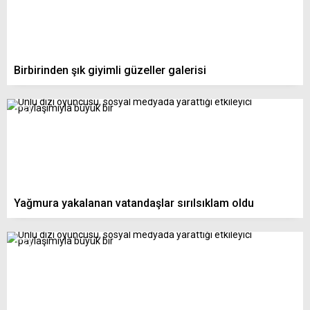
Birbirinden şık giyimli güzeller galerisi
Yağmura yakalanan vatandaşlar sırılsıklam oldu