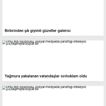
Birbirinden şık giyimli güzeller galerisi
Yağmura yakalanan vatandaşlar sırılsıklam oldu