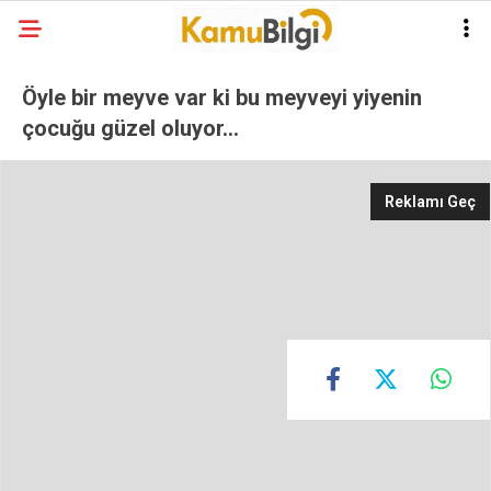
Öyle bir meyve var ki bu meyveyi yiyenin
çocuğu güzel oluyor…
Reklamı Geç