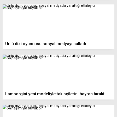
Ünlü dizi oyuncusu sosyal medyayı salladı
Lamborgini yeni modeliyle takipçilerini hayran bıraktı