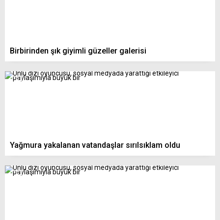
Birbirinden şık giyimli güzeller galerisi
Yağmura yakalanan vatandaşlar sırılsıklam oldu