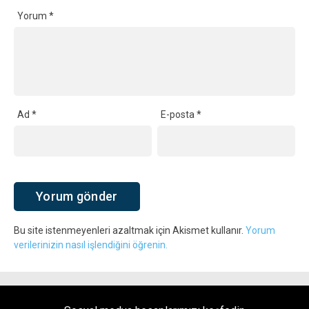
Yorum
*
Ad
*
E-posta
*
Bu site istenmeyenleri azaltmak için Akismet kullanır.
Yorum
verilerinizin nasıl işlendiğini öğrenin.