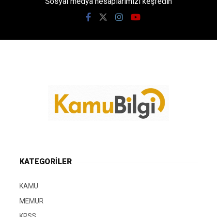
Sosyal medya hesaplarımızı keşfedin
KATEGORİLER
KAMU
MEMUR
KPSS