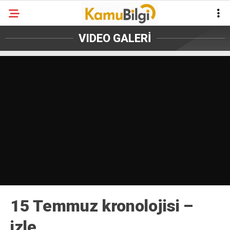
VIDEO GALERİ
15 Temmuz kronolojisi –
izle