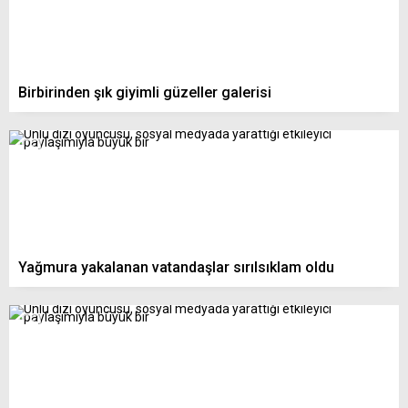
Birbirinden şık giyimli güzeller galerisi
Yağmura yakalanan vatandaşlar sırılsıklam oldu