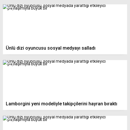
Ünlü dizi oyuncusu sosyal medyayı salladı
Lamborgini yeni modeliyle takipçilerini hayran bıraktı