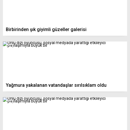
Birbirinden şık giyimli güzeller galerisi
Yağmura yakalanan vatandaşlar sırılsıklam oldu