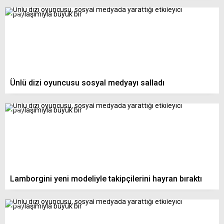
Ünlü dizi oyuncusu sosyal medyayı salladı
Lamborgini yeni modeliyle takipçilerini hayran bıraktı