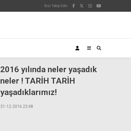
Bizi Takip Edin
2016 yılında neler yaşadık
neler ! TARİH TARİH
yaşadıklarımız!
31-12-2016 23:48