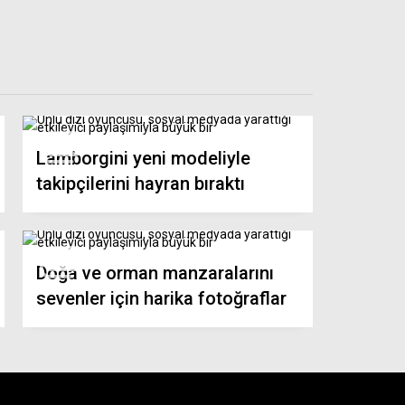
Lamborgini yeni modeliyle
takipçilerini hayran bıraktı
Doğa ve orman manzaralarını
sevenler için harika fotoğraflar