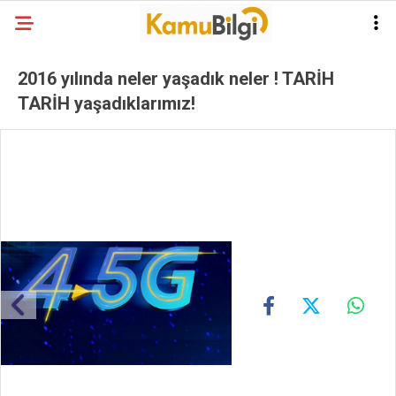
2016 yılında neler yaşadık neler ! TARİH
TARİH yaşadıklarımız!