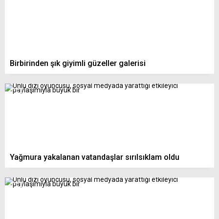
Birbirinden şık giyimli güzeller galerisi
Yağmura yakalanan vatandaşlar sırılsıklam oldu