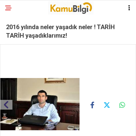
2016 yılında neler yaşadık neler ! TARİH
TARİH yaşadıklarımız!