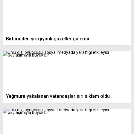
Birbirinden şık giyimli güzeller galerisi
Yağmura yakalanan vatandaşlar sırılsıklam oldu