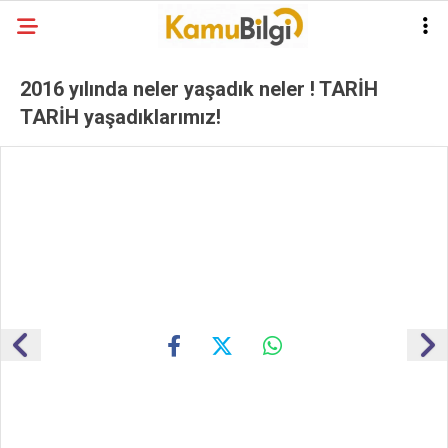
2016 yılında neler yaşadık neler ! TARİH
TARİH yaşadıklarımız!