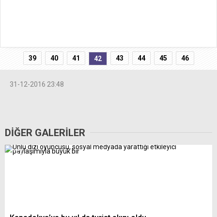
39
40
41
43
44
45
46
42
31-12-2016 23:48
DİĞER GALERİLER