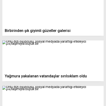
Birbirinden şık giyimli güzeller galerisi
Yağmura yakalanan vatandaşlar sırılsıklam oldu