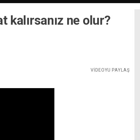
t kalırsanız ne olur?
VİDEOYU PAYLAŞ