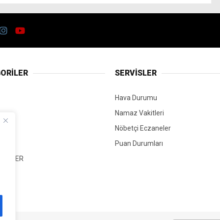
ORİLER
SERVİSLER
Hava Durumu
Namaz Vakitleri
Nöbetçi Eczaneler
Puan Durumları
 HABER
T
Mİ