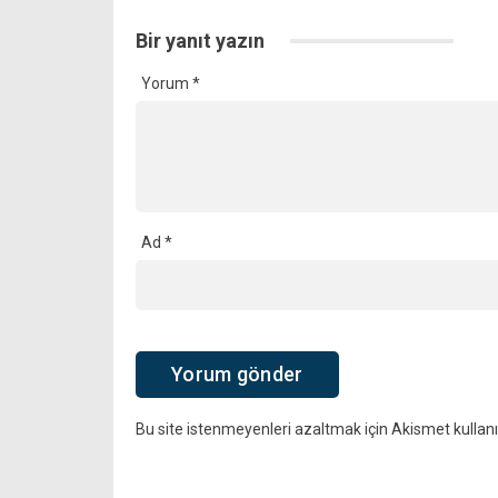
Bir yanıt yazın
Yorum
*
Ad
*
Bu site istenmeyenleri azaltmak için Akismet kullanı