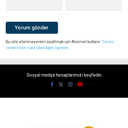
Bu site istenmeyenleri azaltmak için Akismet kullanır.
Yorum
verilerinizin nasıl işlendiğini öğrenin.
Sosyal medya hesaplarımızı keşfedin