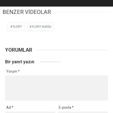
BENZER VİDEOLAR
FLÖRT
FLÖRT KURSU
YORUMLAR
Bir yanıt yazın
Yorum
*
Ad
*
E-posta
*