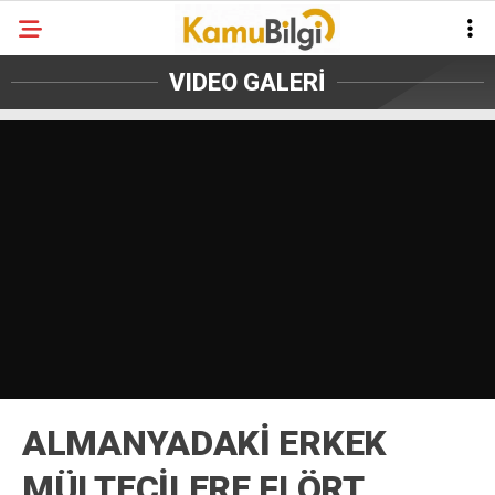
VIDEO GALERİ
ALMANYADAKİ ERKEK
MÜLTECİLERE FLÖRT