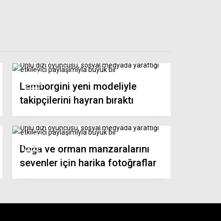
Lamborgini yeni modeliyle
takipçilerini hayran bıraktı
Doğa ve orman manzaralarını
sevenler için harika fotoğraflar