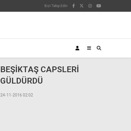
Bizi Takip Edin
BEŞİKTAŞ CAPSLERİ
GÜLDÜRDÜ
24-11-2016 02:02