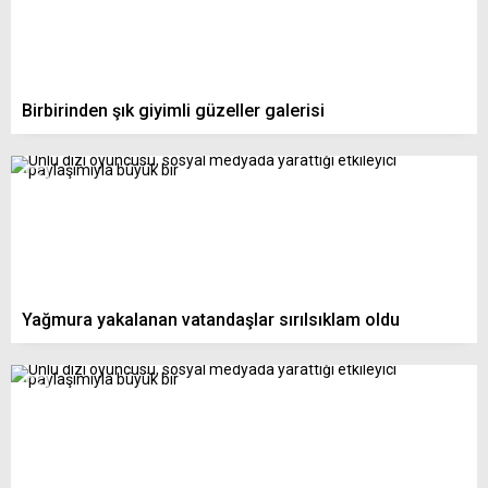
Birbirinden şık giyimli güzeller galerisi
Yağmura yakalanan vatandaşlar sırılsıklam oldu