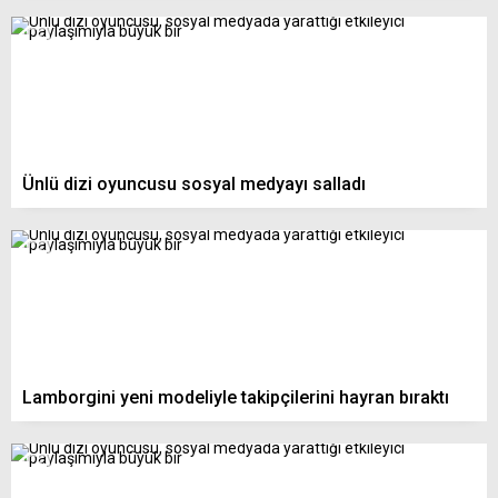
Ünlü dizi oyuncusu sosyal medyayı salladı
Lamborgini yeni modeliyle takipçilerini hayran bıraktı