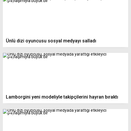
Ünlü dizi oyuncusu sosyal medyayı salladı
Lamborgini yeni modeliyle takipçilerini hayran bıraktı