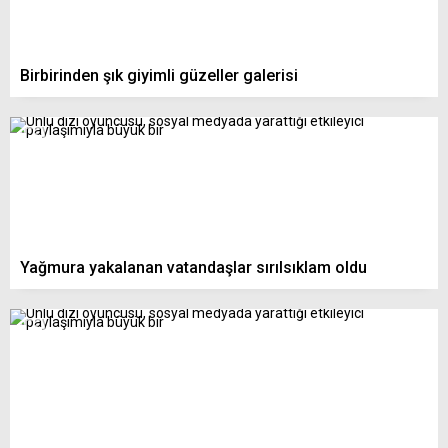
Birbirinden şık giyimli güzeller galerisi
Yağmura yakalanan vatandaşlar sırılsıklam oldu