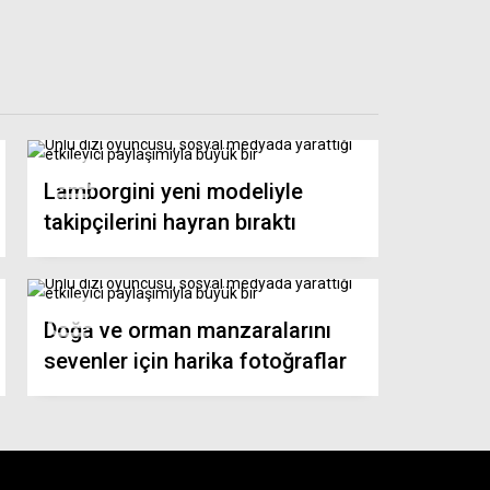
Lamborgini yeni modeliyle
takipçilerini hayran bıraktı
Doğa ve orman manzaralarını
sevenler için harika fotoğraflar