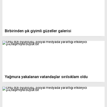
Birbirinden şık giyimli güzeller galerisi
Yağmura yakalanan vatandaşlar sırılsıklam oldu