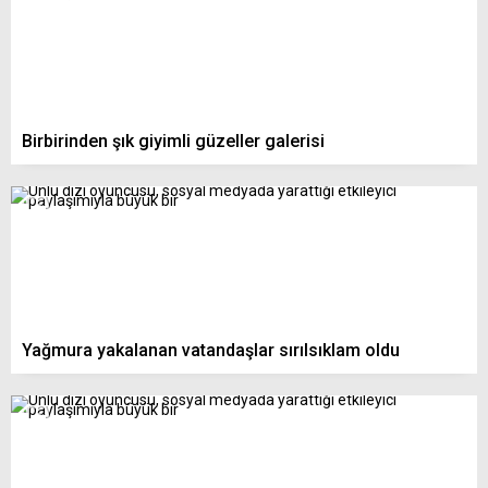
Birbirinden şık giyimli güzeller galerisi
Yağmura yakalanan vatandaşlar sırılsıklam oldu