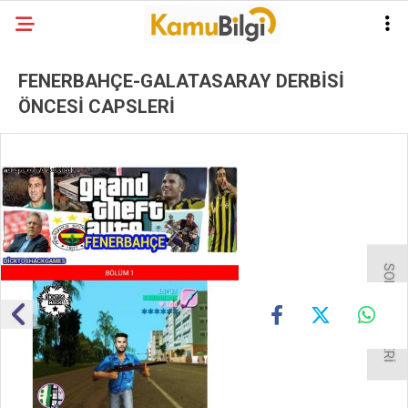
FENERBAHÇE-GALATASARAY DERBİSİ
ÖNCESİ CAPSLERİ
SONRAKİ GALERİ