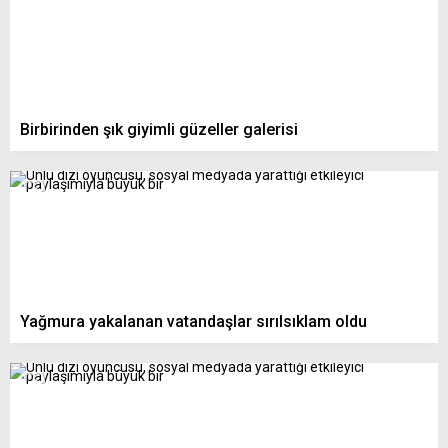
Birbirinden şık giyimli güzeller galerisi
Yağmura yakalanan vatandaşlar sırılsıklam oldu