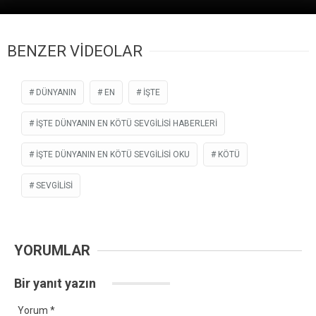
BENZER VİDEOLAR
DÜNYANIN
EN
İŞTE
İŞTE DÜNYANIN EN KÖTÜ SEVGILISI HABERLERI
İŞTE DÜNYANIN EN KÖTÜ SEVGILISI OKU
KÖTÜ
SEVGILISI
YORUMLAR
Bir yanıt yazın
Yorum
*