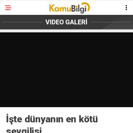
VIDEO GALERİ
İşte dünyanın en kötü
sevgilisi